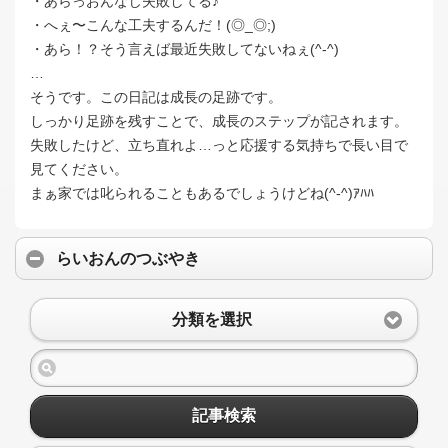
・あらっおんなじ失敗してる♪
・へぇ〜こんな工夫するんだ！(◎_◎;)
・あら！？そう言えば最近失敗してないねぇ(^-^)
…
そうです。この日記は成長の足跡です。
しっかり足跡を残すことで、成長のステップが記されます。
失敗したけど、立ち直れよ…っと応援する気持ちで長い目で
見てください。
まぁ家では叱られることもあるでしょうけどね(^-^)ｱﾊﾊ
らいおんのつぶやき
分類を選択
記事検索