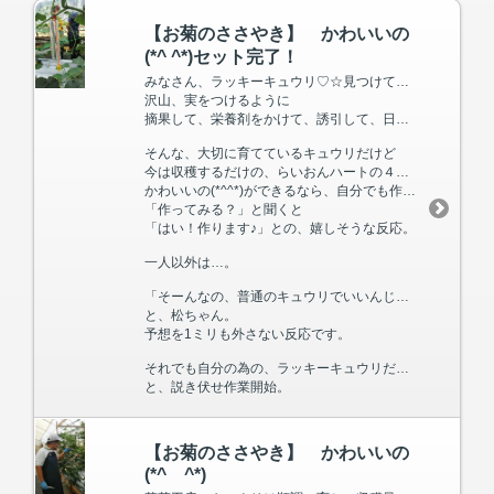
【お菊のささやき】 かわいいの
(*^ ^*)セット完了！
みなさん、ラッキーキュウリ♡☆見つけていただけましたか？
沢山、実をつけるように
摘果して、栄養剤をかけて、誘引して、日々愛情をかけて育てています。
そんな、大切に育てているキュウリだけど
今は収穫するだけの、らいおんハートの４人。
かわいいの(*^^*)ができるなら、自分でも作ってみたいよね！？
「作ってみる？」と聞くと
「はい！作ります♪」との、嬉しそうな反応。
一人以外は…。
「そーんなの、普通のキュウリでいいんじゃないですか」
と、松ちゃん。
予想を1ミリも外さない反応です。
それでも自分の為の、ラッキーキュウリだから作ってみようよ。
と、説き伏せ作業開始。
【お菊のささやき】 かわいいの
(*^ ^*)