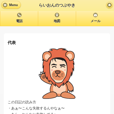
らいおんのつぶやき
Menu
電話
地図
メール
代表
この日記の読み方
・あぁ〜こんな失敗するんやなぁ〜