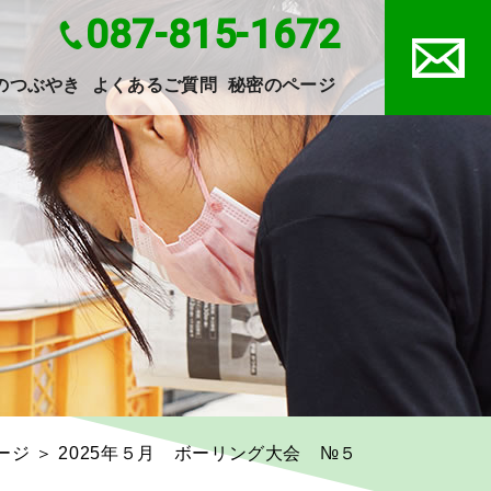
087-815-1672
のつぶやき
よくあるご質問
秘密のページ
ージ ＞ 2025年５月 ボーリング大会 №５