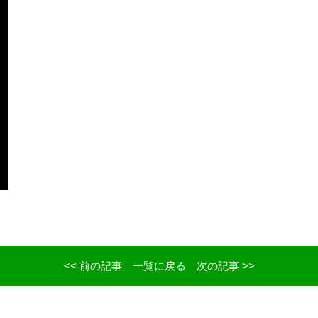
<< 前の記事
一覧に戻る
次の記事 >>