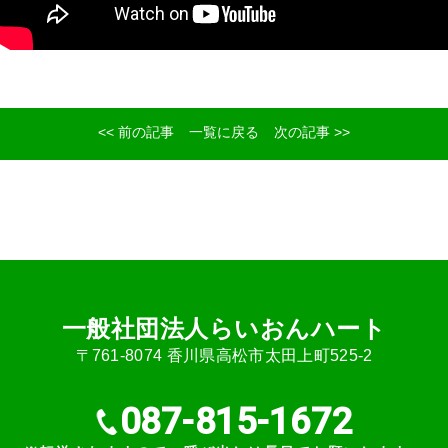
<< 前の記事
一覧に戻る
次の記事 >>
⼀般社団法⼈らいおんハート
〒761-8074 ⾹川県⾼松市太⽥上町525-2
087-815-1672