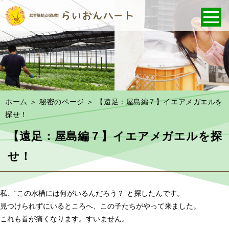
ホーム
＞ 秘密のページ ＞ 【遠足：屋島編７】イエアメガエルを
探せ！
【遠足：屋島編７】イエアメガエルを探
せ！
私、“この水槽には何がいるんだろう？”と探したんです。
見つけられずにいるところへ、この子たちがやって来ました。
これも首が痛くなります。すいません。