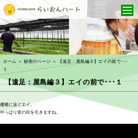
ホーム
＞ 秘密のページ ＞ 【遠足：屋島編３】エイの前で･･･
１
【遠足：屋島編３】エイの前で･･･１
優雅に泳ぐエイ。
やっぱり皆の目を引きますね。