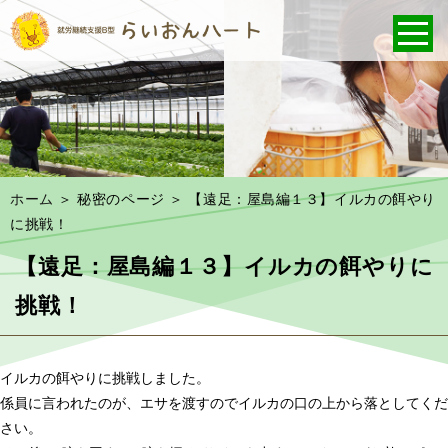
ホーム
＞ 秘密のページ ＞ 【遠足：屋島編１３】イルカの餌やり
に挑戦！
【遠足：屋島編１３】イルカの餌やりに
挑戦！
イルカの餌やりに挑戦しました。
係員に言われたのが、エサを渡すのでイルカの口の上から落としてくだ
さい。