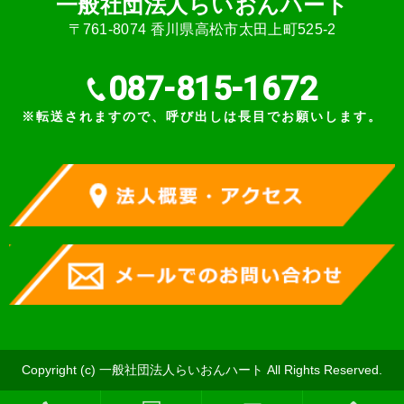
⼀般社団法⼈らいおんハート
〒761-8074 ⾹川県⾼松市太⽥上町525-2
087-815-1672
※転送されますので、呼び出しは長目でお願いします。
Copyright (c) ⼀般社団法⼈らいおんハート All Rights Reserved.