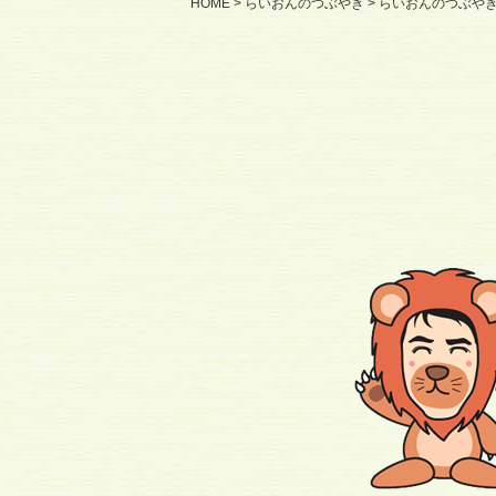
HOME
>
らいおんのつぶやき
> らいおんのつぶや