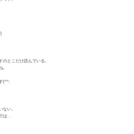
う
ドのとこだけ読んでいる。
ね。
^^;
いない。
では…