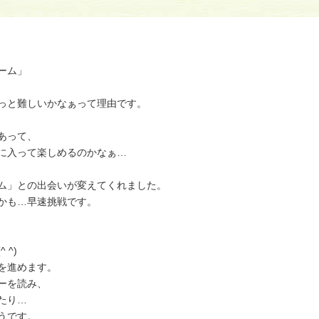
！
ーム」
っと難しいかなぁって理由です。
あって、
に入って楽しめるのかなぁ…
ム」との出会いが変えてくれました。
かも…早速挑戦です。
^)
を進めます。
ーを読み、
たり…
うです。