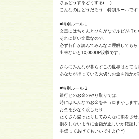
さぁどうするどうする(-_-)
こんなのはどうだろう…特別ルールです
■特別ルール１
文章にはちゃんとひらがなでルビが打た
それに短い文章なので、
必ず各自が読んでみんなに理解してもら
出来ないと10,000DP没収です。
さらにみんなが暮らすこの世界はとても
あなたが持っている大切なお金を誰かが狙っ
■特別ルール２
銀行とのお金のやり取りでは、
時にはみんなのお金をチョロまかします
お金を少なく渡したり、
たくさん盗ったりしてみんなに損をさせ
損をしないように金額が正しいか確認し
手伝ってあげてもいいですよ(^ ^)