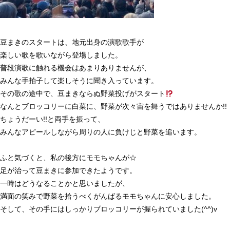
豆まきのスタートは、地元出身の演歌歌手が
楽しい歌を歌いながら登場しました。
普段演歌に触れる機会はあまりありませんが、
みんな手拍子して楽しそうに聞き入っています。
その歌の途中で、豆まきならぬ野菜投げがスタート
なんとブロッコリーに白菜に、野菜が次々宙を舞うではありませんか
!!
ちょうだーい
!!
と両手を振って、
みんなアピールしながら周りの人に負けじと野菜を追います。
ふと気づくと、私の後方にモモちゃんが☆
足が治って豆まきに参加できたようです。
一時はどうなることかと思いましたが、
満面の笑みで野菜を拾うべくがんばるモモちゃんに安心しました。
そして、その手にはしっかりブロッコリーが握られていました
(^^)v