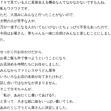
ＴＶで見ている人に直接会える機会なんてなかなかないですもんね。
私もワクワクです。
ただ、人混みにみんなと行ったことがないので、
大勢の人が苦手な人や、
万が一迷子になる人がいてもいけないとちょっぴり不安もあったので、
今回はお菊さん、青ちゃんも一緒に出掛けみんなと楽しむことにしまし
た。
せっかくのお出かけだから、
お昼ご飯も外で食べようということになり、
お店決めを仲間たちにお任せしました。
みんなからファミレスやうどん屋等
いろいろなお店の名前が出てきたけれど、
話し合いではなかなか決まりません。
そこでモモちゃんが、
「私が、あみだくじ書いてあげる
!!
」
と言って、大きな紙に線をいっぱい書いてくれ、
あみだくじでうどん屋さんに決定しました。