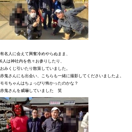
有名人に会えて興奮冷めやらぬまま、
6
人は神社内を色々お参りしたり、
おみくじ引いたり散策していました。
赤鬼さんにも出会い、こちらも一緒に撮影してくださいましたよ。
モモちゃんはちょっぴり怖かったのかな？
赤鬼さんを威嚇していました 笑