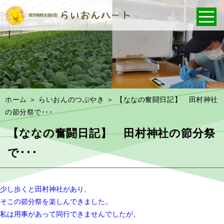
ホーム
＞ らいおんのつぶやき ＞ 【ななの奮闘日記】 田村神社
の節分祭で･･･
【ななの奮闘日記】 田村神社の節分祭
で･･･
少し歩くと田村神社があり、
そこの節分祭を楽しんできました。
私は用事があって同行できませんでしたが、