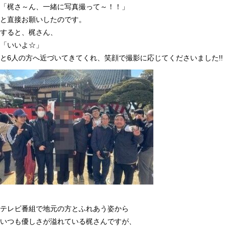
「梶さ～ん、一緒に写真撮って～！！」
と直接お願いしたのです。
すると、梶さん、
「いいよ☆」
と
6
人の方へ近づいてきてくれ、笑顔で撮影に応じてくださいました
!!
テレビ番組で地元の方とふれあう姿から
いつも優しさが溢れている梶さんですが、